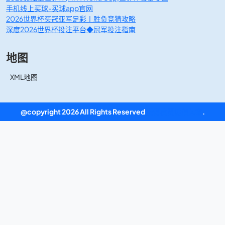
手机线上买球-买球app官网
2026世界杯买冠亚军足彩丨胜负竞猜攻略
深度2026世界杯投注平台◆冠军投注指南
地图
XML地图
@copyright 2026 All Rights Reserved
腾博官网诚信为本
.