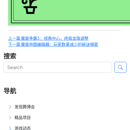
上一篇
魔兽争霸3：视角中心，终极龙珠调整
下一篇
魔兽地图编辑器：玩家数量减少的秘诀揭密
搜索
导航
发现腾博会
精品项目
游戏动态